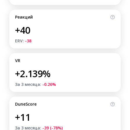
Реакций
+40
ERV:
-38
VR
+2.139%
За 3 месяца:
-0.26%
DuneScore
+11
За 3 месяца:
-39 (-78%)