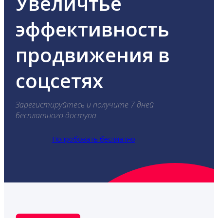
Увеличтье
эффективность
продвижения в
соцсетях
Зарегистируйтесь и получите 7 дней
бесплатного доступа.
Попробовать бесплатно