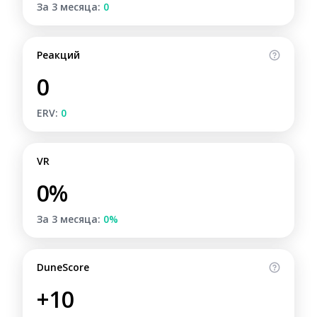
За 3 месяца:
0
Реакций
0
ERV:
0
VR
0%
За 3 месяца:
0%
DuneScore
+10