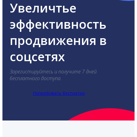
Увеличтье
эффективность
продвижения в
соцсетях
Зарегистируйтесь и получите 7 дней
бесплатного доступа.
Попробовать бесплатно