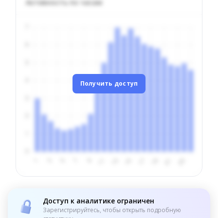
Активность по часам
Получить доступ
Доступ к аналитике ограничен
Зарегистрируйтесь, чтобы открыть подробную