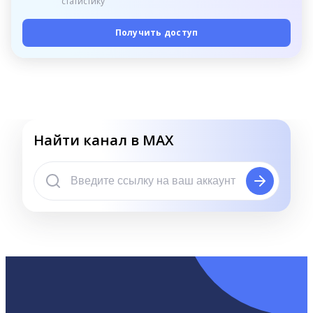
статистику
Получить доступ
Найти канал в MAX