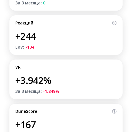
За 3 месяца:
0
Реакций
+244
ERV:
-104
VR
+3.942%
За 3 месяца:
-1.849%
DuneScore
+167