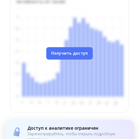
Активность по часам
Получить доступ
Доступ к аналитике ограничен
Зарегистрируйтесь, чтобы открыть подробную