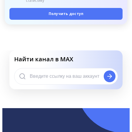
статистику
Получить доступ
Найти канал в MAX