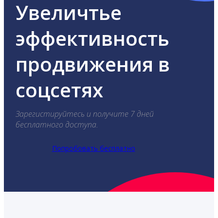
Увеличтье
эффективность
продвижения в
соцсетях
Зарегистируйтесь и получите 7 дней
бесплатного доступа.
Попробовать бесплатно