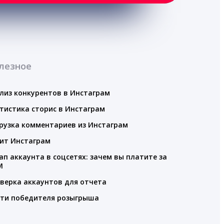
лезное
лиз конкурентов в Инстаграм
тистика сторис в Инстаграм
рузка комментариев из Инстаграм
ит Инстаграм
ап аккаунта в соцсетях: зачем вы платите за
M
верка аккаунтов для отчета
ти победителя розыгрыша