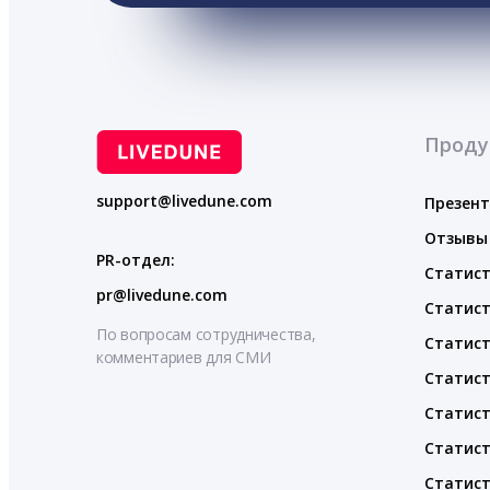
Проду
support@livedune.com
Презен
Отзывы
PR-отдел:
Статист
pr@livedune.com
Статист
По вопросам сотрудничества,
Статист
комментариев для СМИ
Статист
Статист
Статист
Статист