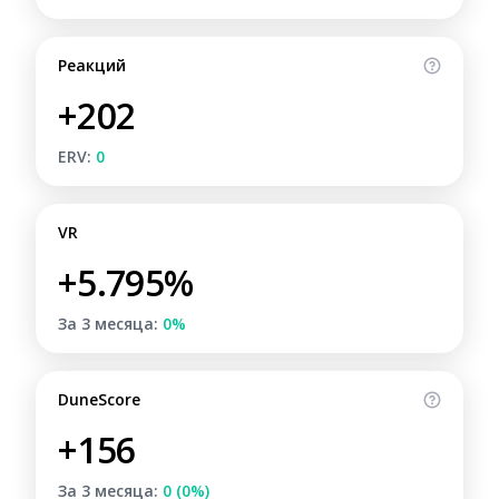
Реакций
+202
ERV:
0
VR
+5.795%
За 3 месяца:
0%
DuneScore
+156
За 3 месяца:
0 (0%)