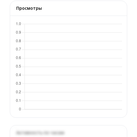
Просмотры
Активность по часам