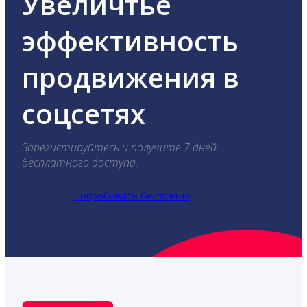
Увеличтье
эффективность
продвижения в
соцсетях
Зарегистируйтесь и получите 7 дней
бесплатного доступа.
Попробовать бесплатно