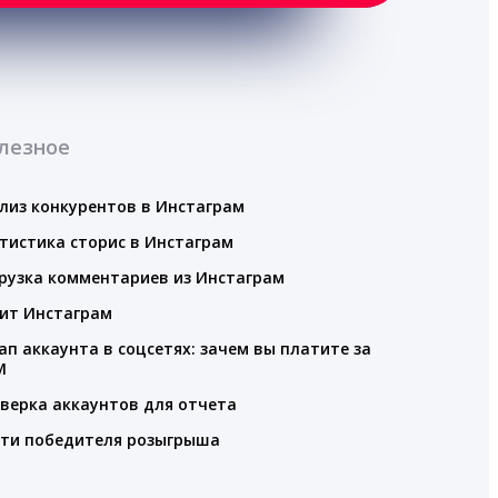
лезное
лиз конкурентов в Инстаграм
тистика сторис в Инстаграм
рузка комментариев из Инстаграм
ит Инстаграм
ап аккаунта в соцсетях: зачем вы платите за
M
верка аккаунтов для отчета
ти победителя розыгрыша