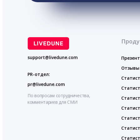
Проду
support@livedune.com
Презен
Отзывы
PR-отдел:
Статист
pr@livedune.com
Статист
По вопросам сотрудничества,
Статист
комментариев для СМИ
Статист
Статист
Статист
Статист