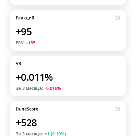
Реакций
+95
ERV:
-155
VR
+0.011%
За 3 месяца:
-0.016%
DuneScore
+528
За 3 месяца:
+1 (0.19%)