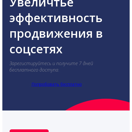
Увеличтье
эффективность
продвижения в
соцсетях
Зарегистируйтесь и получите 7 дней
бесплатного доступа.
Попробовать бесплатно