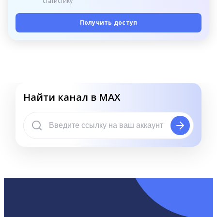
статистику
Получить доступ
Найти канал в MAX