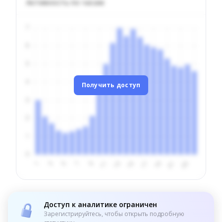
Активность по часам
Получить доступ
Доступ к аналитике ограничен
Зарегистрируйтесь, чтобы открыть подробную