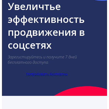
Увеличтье
эффективность
продвижения в
соцсетях
Зарегистируйтесь и получите 7 дней
бесплатного доступа.
Попробовать бесплатно