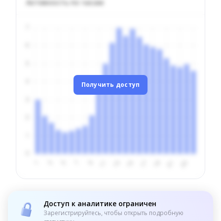
Активность по часам
Получить доступ
Доступ к аналитике ограничен
Зарегистрируйтесь, чтобы открыть подробную