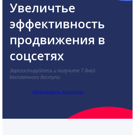
Увеличтье
эффективность
продвижения в
соцсетях
Зарегистируйтесь и получите 7 дней
бесплатного доступа.
Попробовать бесплатно