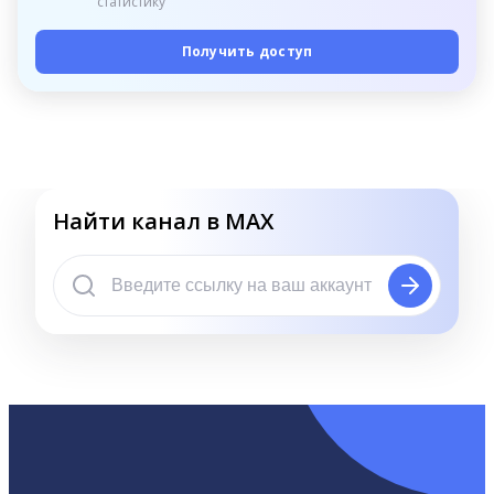
статистику
Получить доступ
Найти канал в MAX