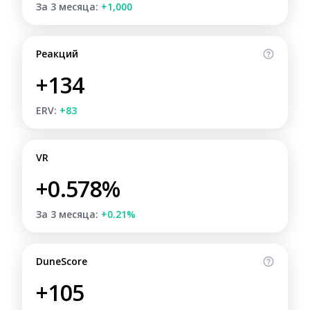
За 3 месяца:
+1,000
Реакций
+134
ERV:
+83
VR
+0.578%
За 3 месяца:
+0.21%
DuneScore
+105