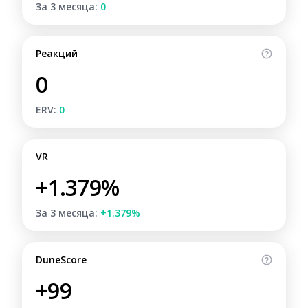
За 3 месяца:
0
Реакций
0
ERV:
0
VR
+1.379%
За 3 месяца:
+1.379%
DuneScore
+99