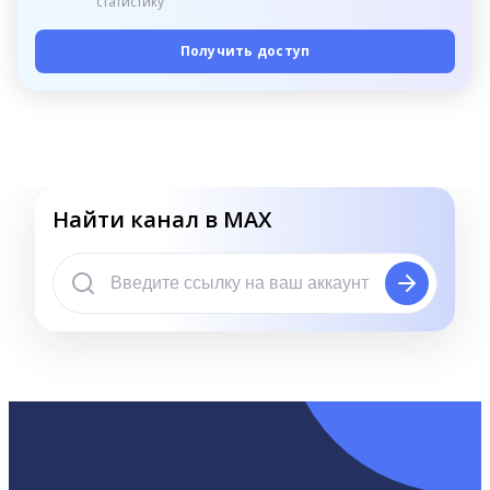
статистику
Получить доступ
Найти канал в MAX