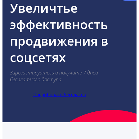
Увеличтье
эффективность
продвижения в
соцсетях
Зарегистируйтесь и получите 7 дней
бесплатного доступа.
Попробовать бесплатно