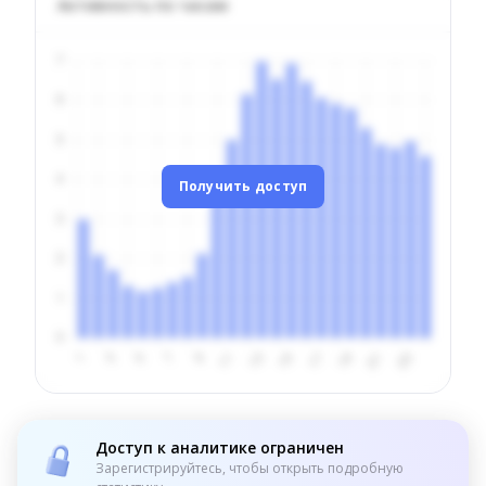
Активность по часам
Получить доступ
Доступ к аналитике ограничен
Зарегистрируйтесь, чтобы открыть подробную