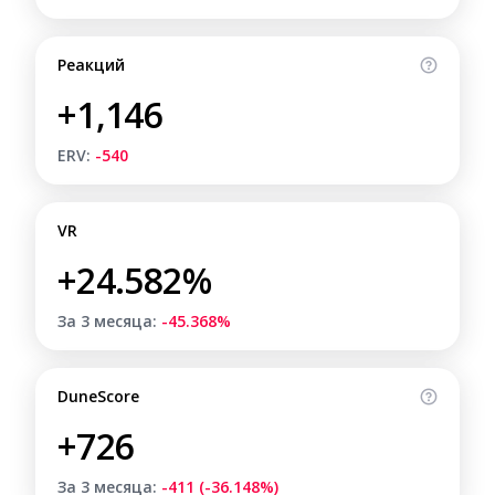
Реакций
+1,146
ERV:
-540
VR
+24.582%
За 3 месяца:
-45.368%
DuneScore
+726
За 3 месяца:
-411 (-36.148%)