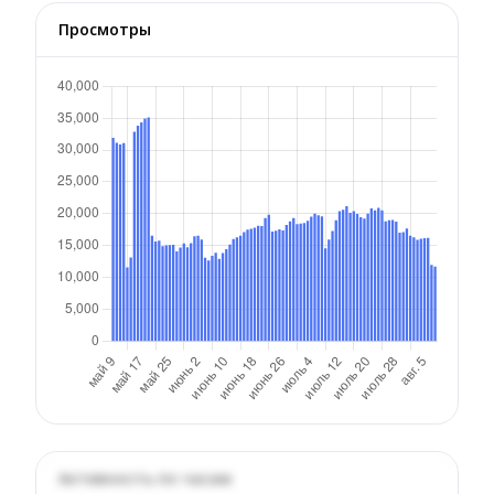
Просмотры
Активность по часам