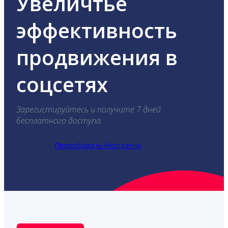
Увеличтье
эффективность
продвижения в
соцсетях
Зарегистируйтесь и получите 7 дней
бесплатного доступа.
Попробовать бесплатно