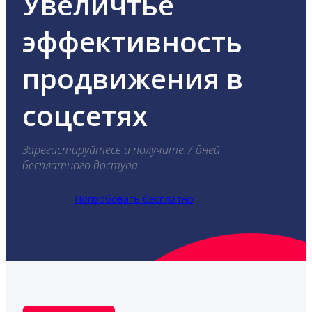
Увеличтье
эффективность
продвижения в
соцсетях
Зарегистируйтесь и получите 7 дней
бесплатного доступа.
Попробовать бесплатно