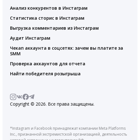
Анализ конкурентов в Инстаграм
Статистика сторис в Инстаграм
Выгрузка комментариев из Инстаграм
Аудит Инстаграм
Чекап аккаунта в соцсетях: зачем вы платите за
SMM
Проверка аккаунтов для отчета
Найти победителя розыгрыша
Copyright © 2026. Все права защищены.
*Instagram и Facebook принадлежат компании Meta Platforms
Inc., признанной экстремистской организацией, деятельность