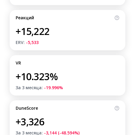
Реакций
+15,222
ERV:
-5,533
VR
+10.323%
За 3 месяца:
-19.996%
DuneScore
+3,326
За 3 месяца:
-3,144 (-48.594%)