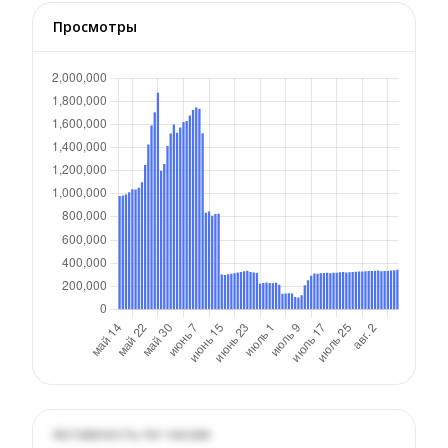
Просмотры
Активность по часам