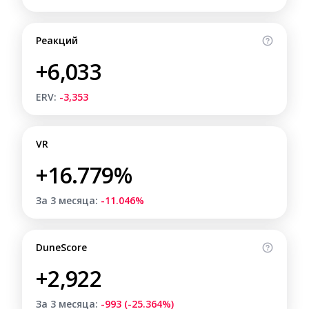
Реакций
+6,033
ERV:
-3,353
VR
+16.779%
За 3 месяца:
-11.046%
DuneScore
+2,922
За 3 месяца:
-993 (-25.364%)