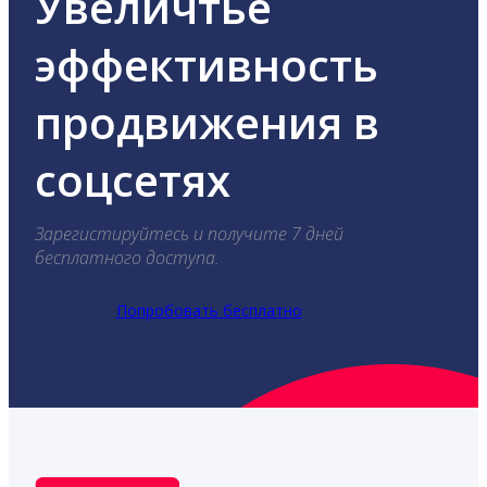
Увеличтье
эффективность
продвижения в
соцсетях
Зарегистируйтесь и получите 7 дней
бесплатного доступа.
Попробовать бесплатно