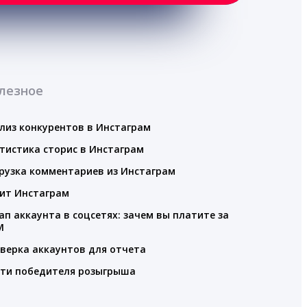
лезное
лиз конкурентов в Инстаграм
тистика сторис в Инстаграм
рузка комментариев из Инстаграм
ит Инстаграм
ап аккаунта в соцсетях: зачем вы платите за
M
верка аккаунтов для отчета
ти победителя розыгрыша