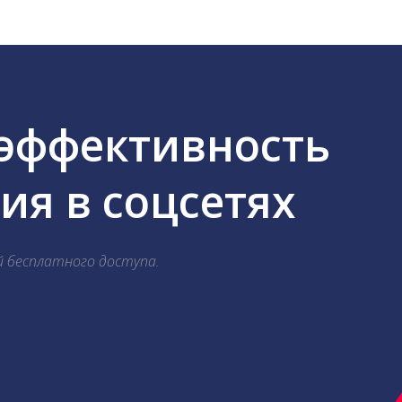
 эффективность
я в соцсетях
й бесплатного доступа.