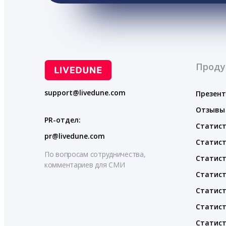
Проду
support@livedune.com
Презен
Отзывы
PR-отдел:
Статист
pr@livedune.com
Статист
По вопросам сотрудничества,
Статист
комментариев для СМИ
Статист
Статист
Статист
Статист