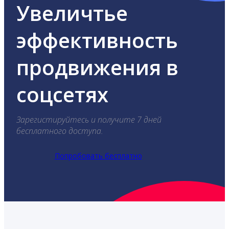
Увеличтье
эффективность
продвижения в
соцсетях
Зарегистируйтесь и получите 7 дней
бесплатного доступа.
Попробовать бесплатно