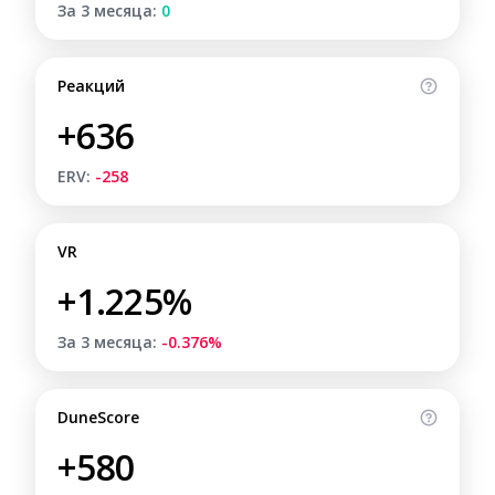
За 3 месяца:
0
Реакций
+636
ERV:
-258
VR
+1.225%
За 3 месяца:
-0.376%
DuneScore
+580