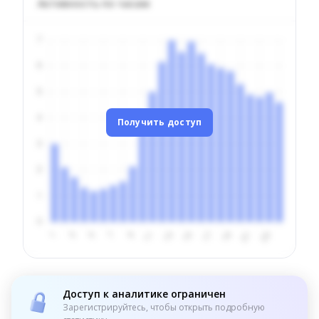
Активность по часам
Получить доступ
Доступ к аналитике ограничен
Зарегистрируйтесь, чтобы открыть подробную