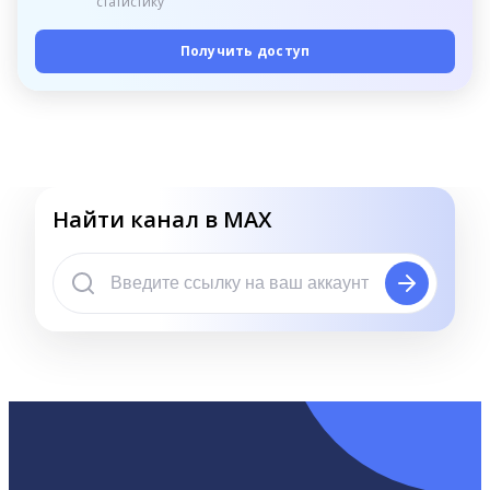
статистику
Получить доступ
Найти канал в MAX