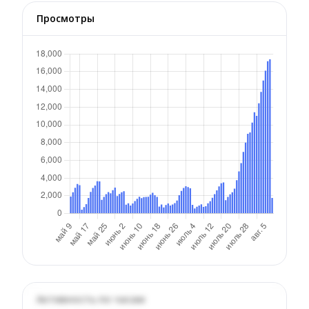
Просмотры
Активность по часам