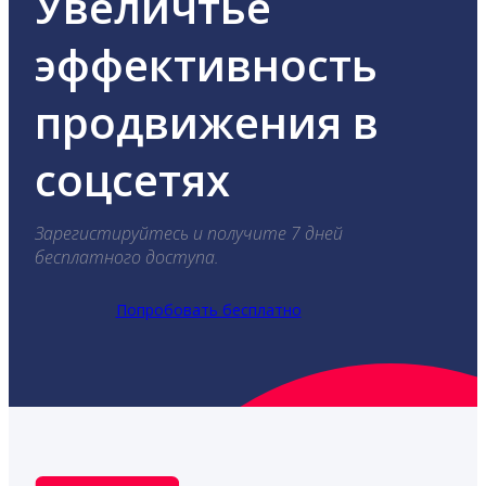
Увеличтье
эффективность
продвижения в
соцсетях
Зарегистируйтесь и получите 7 дней
бесплатного доступа.
Попробовать бесплатно