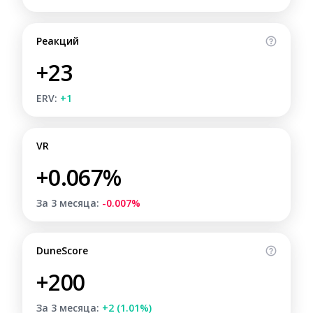
Реакций
+23
ERV:
+1
VR
+0.067%
За 3 месяца:
-0.007%
DuneScore
+200
За 3 месяца:
+2 (1.01%)