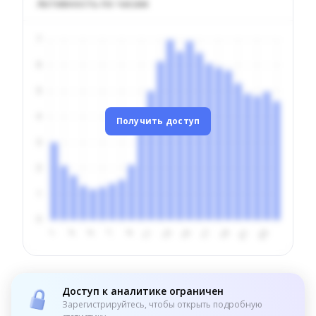
Активность по часам
Получить доступ
Доступ к аналитике ограничен
Зарегистрируйтесь, чтобы открыть подробную