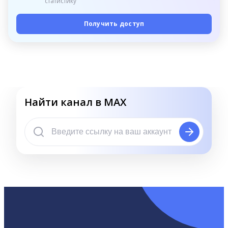
статистику
Получить доступ
Найти канал в MAX