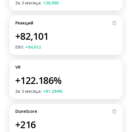
За 3 месяца:
+20,000
Реакций
+82,101
ERV:
+64,612
VR
+122.186%
За 3 месяца:
+81.294%
DuneScore
+216