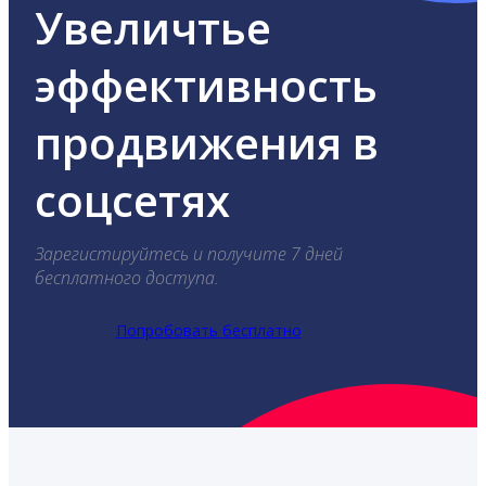
Увеличтье
эффективность
продвижения в
соцсетях
Зарегистируйтесь и получите 7 дней
бесплатного доступа.
Попробовать бесплатно