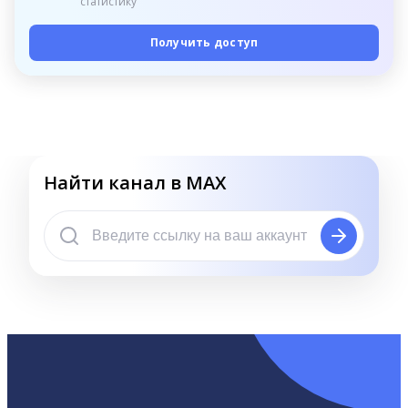
статистику
Получить доступ
Найти канал в MAX