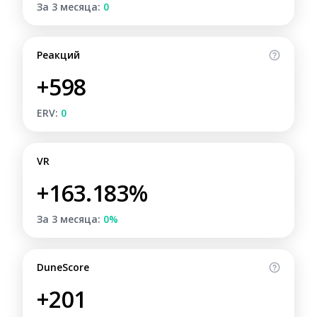
За 3 месяца:
0
Реакций
+598
ERV:
0
VR
+163.183%
За 3 месяца:
0%
DuneScore
+201