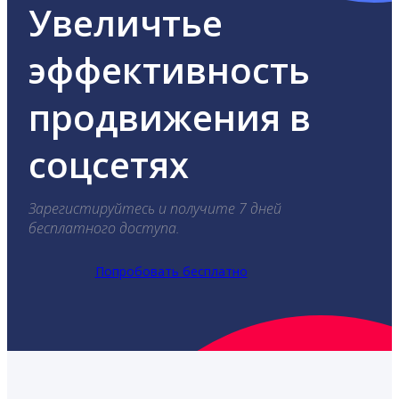
Увеличтье
эффективность
продвижения в
соцсетях
Зарегистируйтесь и получите 7 дней
бесплатного доступа.
Попробовать бесплатно