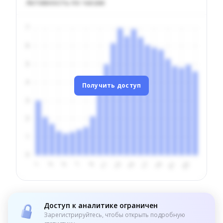
Активность по часам
Получить доступ
Доступ к аналитике ограничен
Зарегистрируйтесь, чтобы открыть подробную