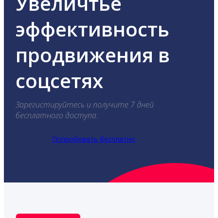
Увеличтье
эффективность
продвижения в
соцсетях
Зарегистируйтесь и получите 7 дней
бесплатного доступа.
Попробовать бесплатно