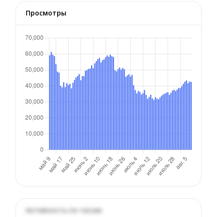
Просмотры
Активность по часам