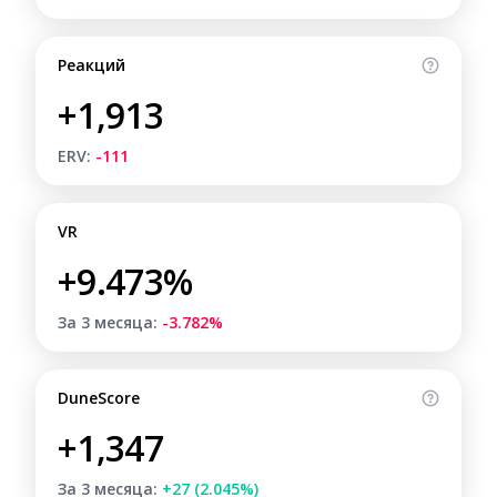
Реакций
+1,913
ERV:
-111
VR
+9.473%
За 3 месяца:
-3.782%
DuneScore
+1,347
За 3 месяца:
+27 (2.045%)