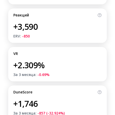
Реакций
+3,590
ERV:
-850
VR
+2.309%
За 3 месяца:
-0.69%
DuneScore
+1,746
За 3 месяца:
-857 (-32.924%)