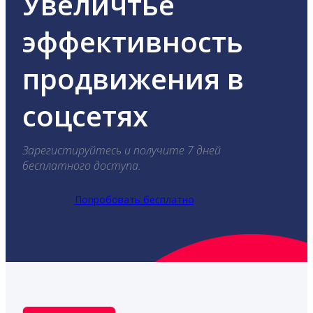
Увеличтье
эффективность
продвижения в
соцсетях
Зарегистируйтесь и получите 7 дней
бесплатного доступа.
Попробовать бесплатно