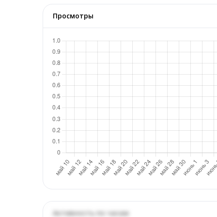
Просмотры
Активность по часам