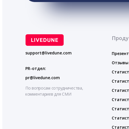
Проду
support@livedune.com
Презен
Отзывы
PR-отдел:
Статист
pr@livedune.com
Статист
По вопросам сотрудничества,
Статист
комментариев для СМИ
Статист
Статист
Статист
Статист