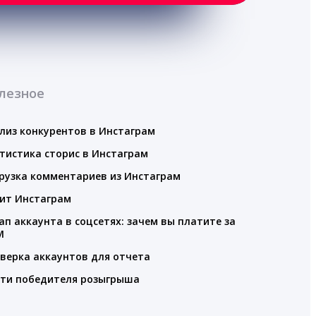
лезное
лиз конкурентов в Инстаграм
тистика сторис в Инстаграм
рузка комментариев из Инстаграм
ит Инстаграм
ап аккаунта в соцсетях: зачем вы платите за
M
верка аккаунтов для отчета
ти победителя розыгрыша