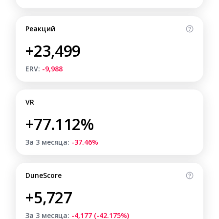
Реакций
+23,499
ERV:
-9,988
VR
+77.112%
За 3 месяца:
-37.46%
DuneScore
+5,727
За 3 месяца:
-4,177 (-42.175%)