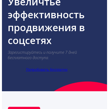
Увеличтье
эффективность
продвижения в
соцсетях
Зарегистируйтесь и получите 7 дней
бесплатного доступа.
Попробовать бесплатно