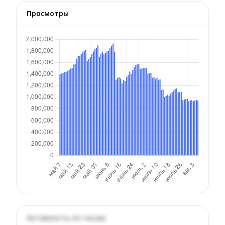
Просмотры
Активность по часам