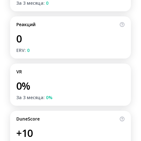
За 3 месяца:
0
Реакций
0
ERV:
0
VR
0%
За 3 месяца:
0%
DuneScore
+10