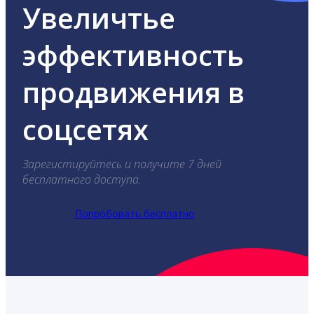
Увеличтье
эффективность
продвижения в
соцсетях
Зарегистируйтесь и получите 7 дней
бесплатного доступа.
Попробовать бесплатно