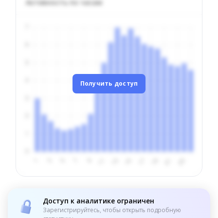
Активность по часам
Получить доступ
Доступ к аналитике ограничен
Зарегистрируйтесь, чтобы открыть подробную