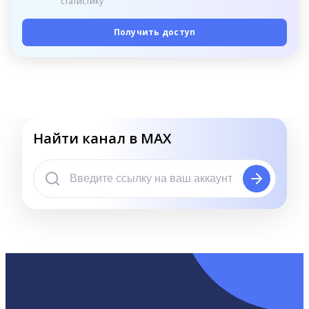
статистику
Получить доступ
Найти канал в MAX