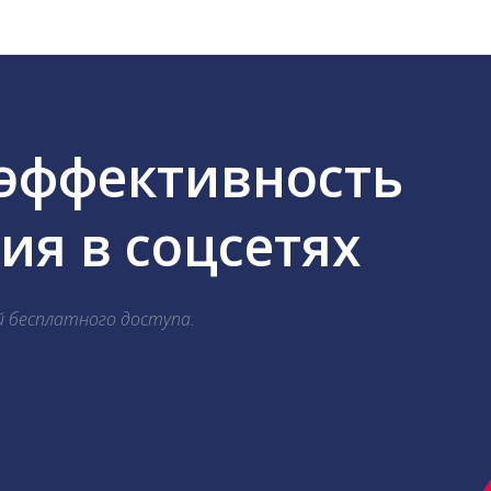
 эффективность
я в соцсетях
й бесплатного доступа.