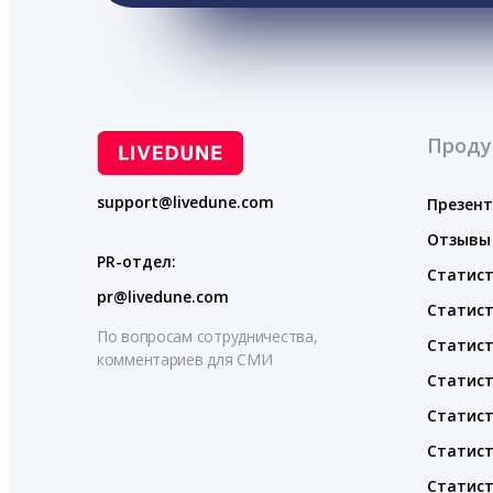
Проду
support@livedune.com
Презен
Отзывы
PR-отдел:
Статист
pr@livedune.com
Статист
По вопросам сотрудничества,
Статист
комментариев для СМИ
Статист
Статист
Статист
Статист