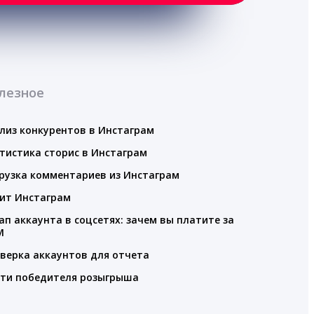
лезное
лиз конкурентов в Инстаграм
тистика сторис в Инстаграм
рузка комментариев из Инстаграм
ит Инстаграм
ап аккаунта в соцсетях: зачем вы платите за
M
верка аккаунтов для отчета
ти победителя розыгрыша