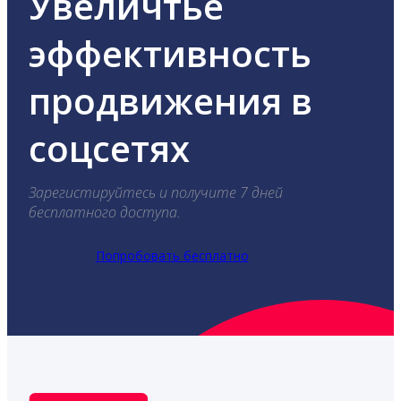
Увеличтье
эффективность
продвижения в
соцсетях
Зарегистируйтесь и получите 7 дней
бесплатного доступа.
Попробовать бесплатно