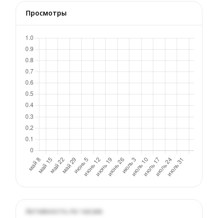
Просмотры
Активность по часам