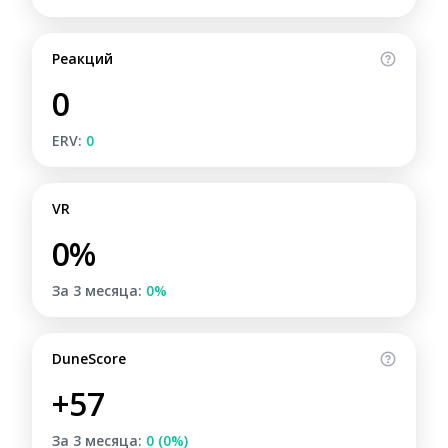
Реакций
0
ERV:
0
VR
0%
За 3 месяца:
0%
DuneScore
+57
За 3 месяца:
0 (0%)