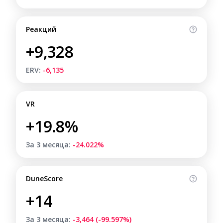
Реакций
+9,328
ERV:
-6,135
VR
+19.8%
За 3 месяца:
-24.022%
DuneScore
+14
За 3 месяца:
-3,464 (-99.597%)