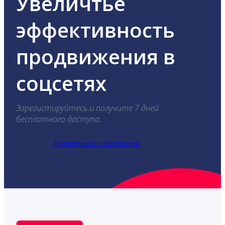
Увеличтье
эффективность
продвижения в
соцсетях
Зарегистируйтесь и получите 7 дней
бесплатного доступа.
Попробовать бесплатно