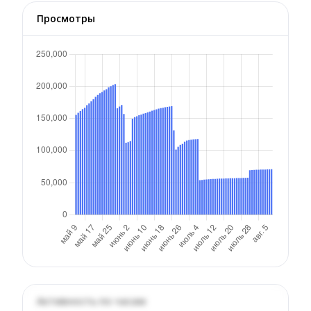
Просмотры
Активность по часам