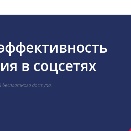
 эффективность
я в соцсетях
й бесплатного доступа.