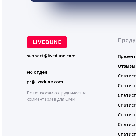
Проду
support@livedune.com
Презен
Отзывы
PR-отдел:
Статист
pr@livedune.com
Статист
По вопросам сотрудничества,
Статист
комментариев для СМИ
Статист
Статист
Статист
Статист