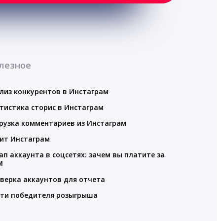
лезное
лиз конкурентов в Инстаграм
тистика сторис в Инстаграм
рузка комментариев из Инстаграм
ит Инстаграм
ап аккаунта в соцсетях: зачем вы платите за
M
верка аккаунтов для отчета
ти победителя розыгрыша