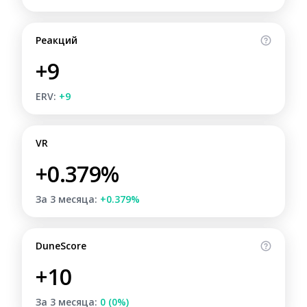
Реакций
+9
ERV:
+9
VR
+0.379%
За 3 месяца:
+0.379%
DuneScore
+10
За 3 месяца:
0 (0%)