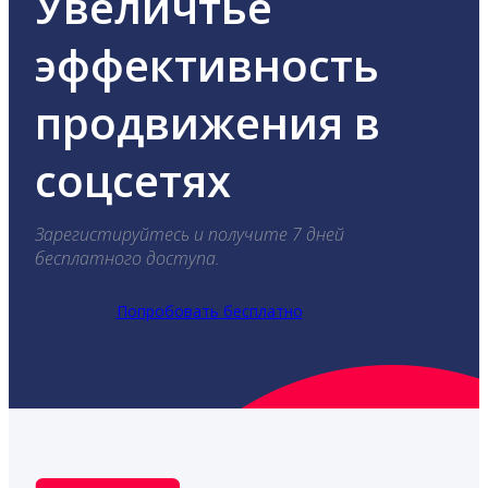
Увеличтье
эффективность
продвижения в
соцсетях
Зарегистируйтесь и получите 7 дней
бесплатного доступа.
Попробовать бесплатно