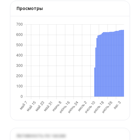
Просмотры
Активность по часам