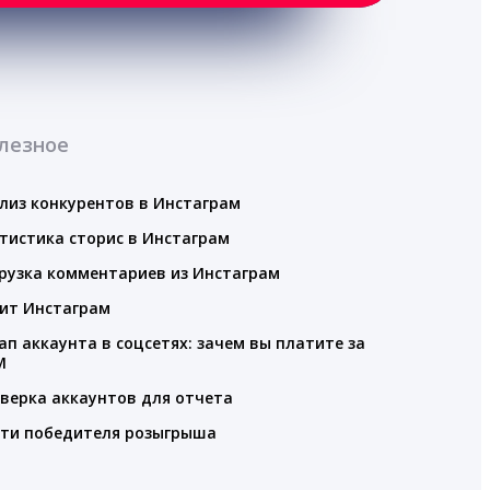
лезное
лиз конкурентов в Инстаграм
тистика сторис в Инстаграм
рузка комментариев из Инстаграм
ит Инстаграм
ап аккаунта в соцсетях: зачем вы платите за
M
верка аккаунтов для отчета
ти победителя розыгрыша