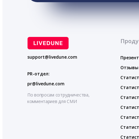
Проду
support@livedune.com
Презен
Отзывы
PR-отдел:
Статист
pr@livedune.com
Статист
По вопросам сотрудничества,
Статист
комментариев для СМИ
Статист
Статист
Статист
Статист