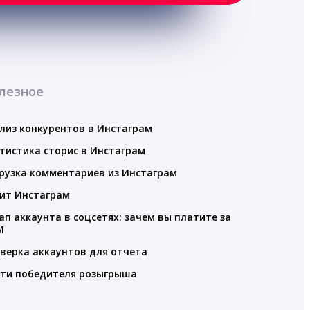
лезное
лиз конкурентов в Инстаграм
тистика сторис в Инстаграм
рузка комментариев из Инстаграм
ит Инстаграм
ап аккаунта в соцсетях: зачем вы платите за
M
верка аккаунтов для отчета
ти победителя розыгрыша