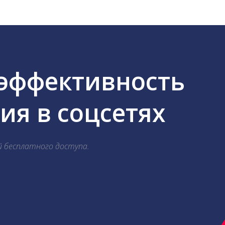
 эффективность
я в соцсетях
й бесплатного доступа.