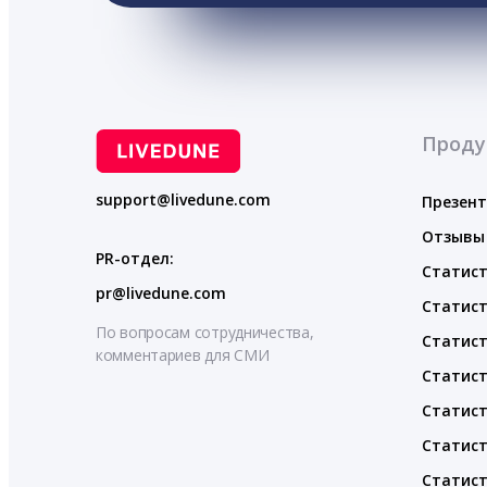
Проду
support@livedune.com
Презен
Отзывы
PR-отдел:
Статист
pr@livedune.com
Статист
По вопросам сотрудничества,
Статист
комментариев для СМИ
Статист
Статист
Статист
Статист