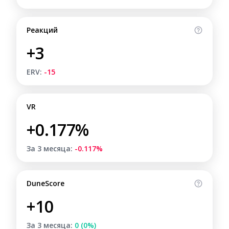
Реакций
+3
ERV:
-15
VR
+0.177%
За 3 месяца:
-0.117%
DuneScore
+10
За 3 месяца:
0 (0%)