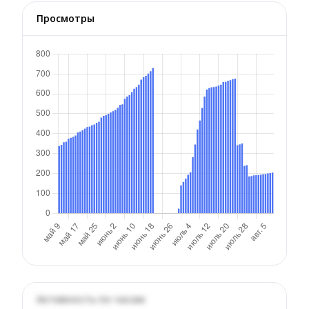
Просмотры
Активность по часам