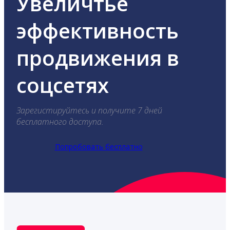
Увеличтье
эффективность
продвижения в
соцсетях
Зарегистируйтесь и получите 7 дней
бесплатного доступа.
Попробовать бесплатно