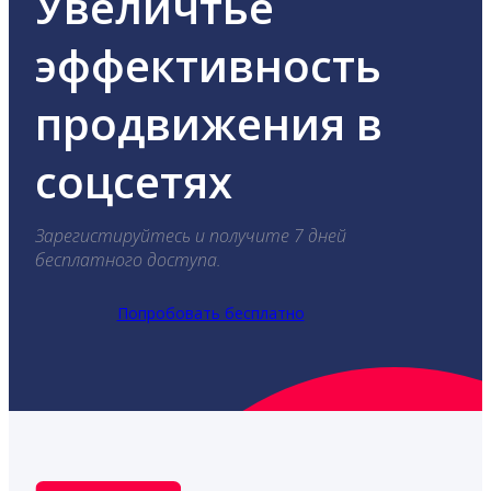
Увеличтье
эффективность
продвижения в
соцсетях
Зарегистируйтесь и получите 7 дней
бесплатного доступа.
Попробовать бесплатно