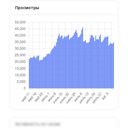
Просмотры
Активность по часам