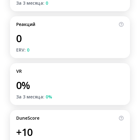
За 3 месяца:
0
Реакций
0
ERV:
0
VR
0%
За 3 месяца:
0%
DuneScore
+10