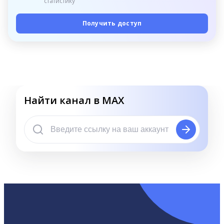
статистику
Получить доступ
Найти канал в MAX