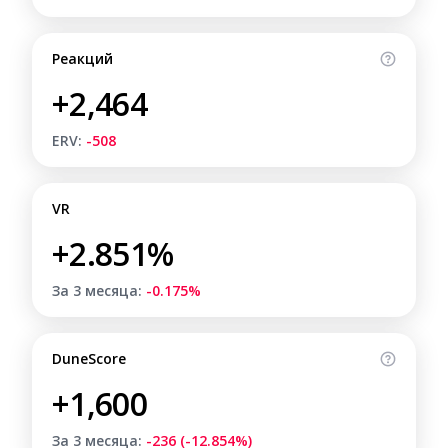
Реакций
+2,464
ERV:
-508
VR
+2.851%
За 3 месяца:
-0.175%
DuneScore
+1,600
За 3 месяца:
-236 (-12.854%)