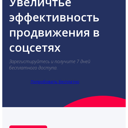
Увеличтье
эффективность
продвижения в
соцсетях
Зарегистируйтесь и получите 7 дней
бесплатного доступа.
Попробовать бесплатно