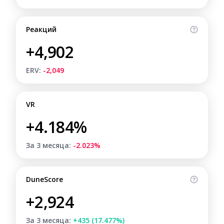
Реакций
+4,902
ERV:
-2,049
VR
+4.184%
За 3 месяца:
-2.023%
DuneScore
+2,924
За 3 месяца:
+435 (17.477%)