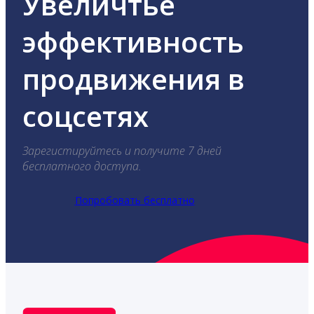
Увеличтье
эффективность
продвижения в
соцсетях
Зарегистируйтесь и получите 7 дней
бесплатного доступа.
Попробовать бесплатно