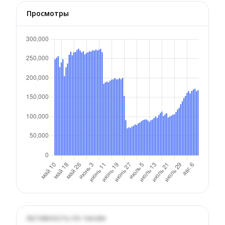
Просмотры
Активность по часам