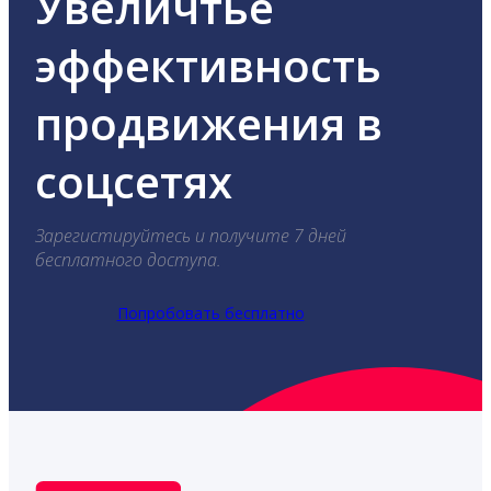
Увеличтье
эффективность
продвижения в
соцсетях
Зарегистируйтесь и получите 7 дней
бесплатного доступа.
Попробовать бесплатно