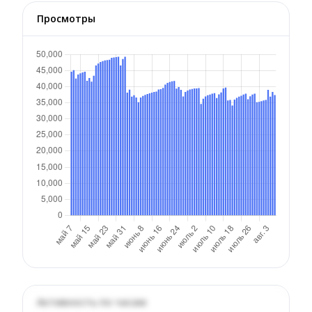
Просмотры
Активность по часам