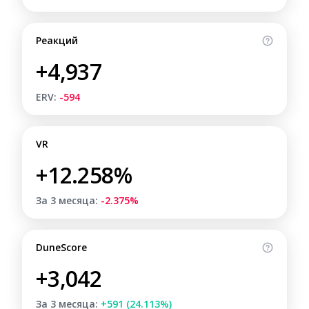
Реакций
+4,937
ERV:
-594
VR
+12.258%
За 3 месяца:
-2.375%
DuneScore
+3,042
За 3 месяца:
+591 (24.113%)