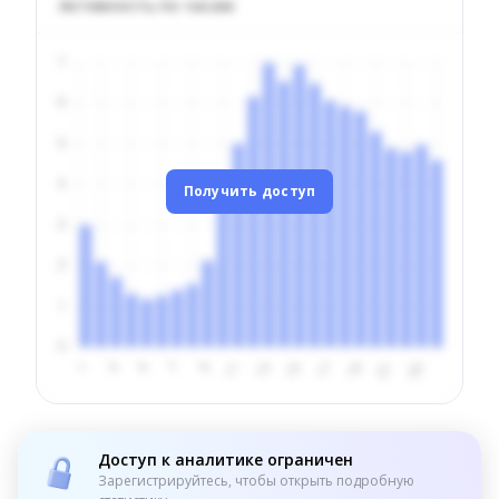
Активность по часам
Получить доступ
Доступ к аналитике ограничен
Зарегистрируйтесь, чтобы открыть подробную