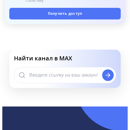
статистику
Получить доступ
Найти канал в MAX