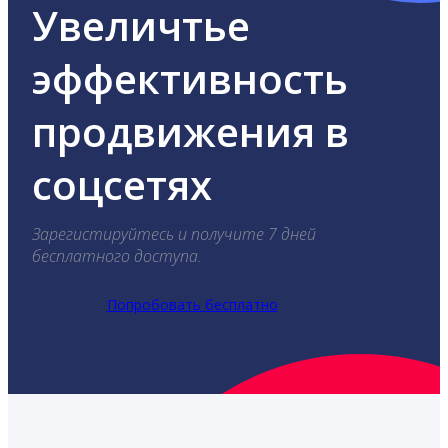
Увеличтье
эффективность
продвижения в
соцсетях
Зарегистируйтесь и получите 7 дней
бесплатного доступа.
Попробовать бесплатно