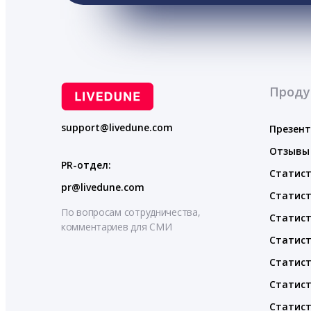
Проду
support@livedune.com
Презен
Отзывы
PR-отдел:
Статист
pr@livedune.com
Статист
По вопросам сотрудничества,
Статист
комментариев для СМИ
Статист
Статист
Статист
Статист