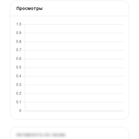
Просмотры
Активность по часам