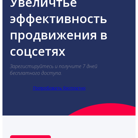
Увеличтье
эффективность
продвижения в
соцсетях
Зарегистируйтесь и получите 7 дней
бесплатного доступа.
Попробовать бесплатно