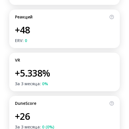
Реакций
+48
ERV:
0
VR
+5.338%
За 3 месяца:
0%
DuneScore
+26
За 3 месяца:
0 (0%)