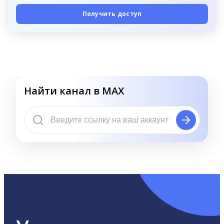
Получить доступ
Найти канал в MAX