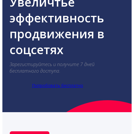
Увеличтье
эффективность
продвижения в
соцсетях
Зарегистируйтесь и получите 7 дней
бесплатного доступа.
Попробовать бесплатно