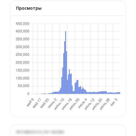
Просмотры
Активность по часам