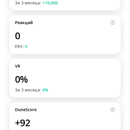
За 3 месяца:
+10,000
Реакций
0
ERV:
0
VR
0%
За 3 месяца:
0%
DuneScore
+92