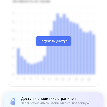
Активность по часам
Получить доступ
Доступ к аналитике ограничен
Зарегистрируйтесь, чтобы открыть подробную