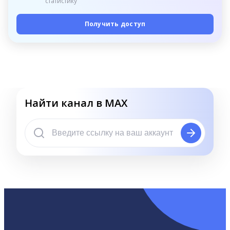
статистику
Получить доступ
Найти канал в MAX