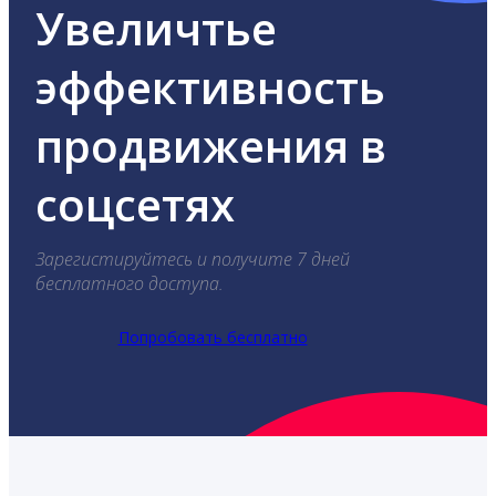
Увеличтье
эффективность
продвижения в
соцсетях
Зарегистируйтесь и получите 7 дней
бесплатного доступа.
Попробовать бесплатно