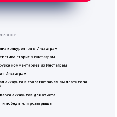
лезное
лиз конкурентов в Инстаграм
тистика сторис в Инстаграм
рузка комментариев из Инстаграм
ит Инстаграм
ап аккаунта в соцсетях: зачем вы платите за
M
верка аккаунтов для отчета
ти победителя розыгрыша