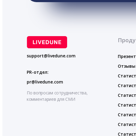
Проду
support@livedune.com
Презен
Отзывы
PR-отдел:
Статист
pr@livedune.com
Статист
По вопросам сотрудничества,
Статист
комментариев для СМИ
Статист
Статист
Статист
Статист