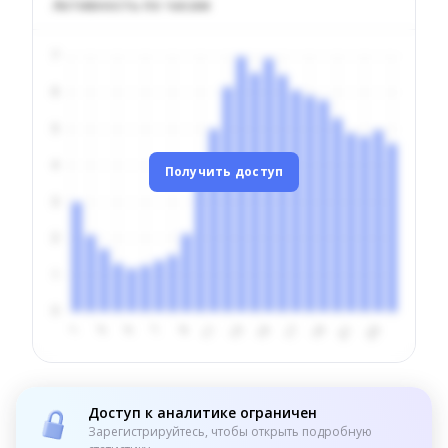
Активность по часам
Получить доступ
Доступ к аналитике ограничен
Зарегистрируйтесь, чтобы открыть подробную