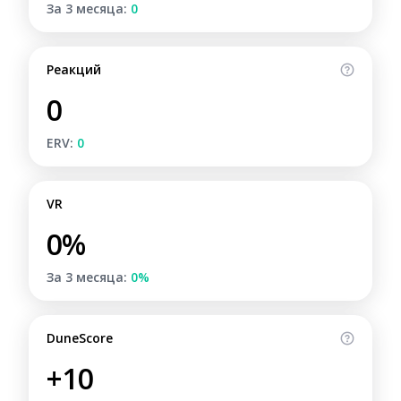
За 3 месяца:
0
Реакций
0
ERV:
0
VR
0%
За 3 месяца:
0%
DuneScore
+10