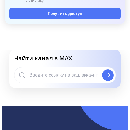
статистику
Получить доступ
Найти канал в MAX