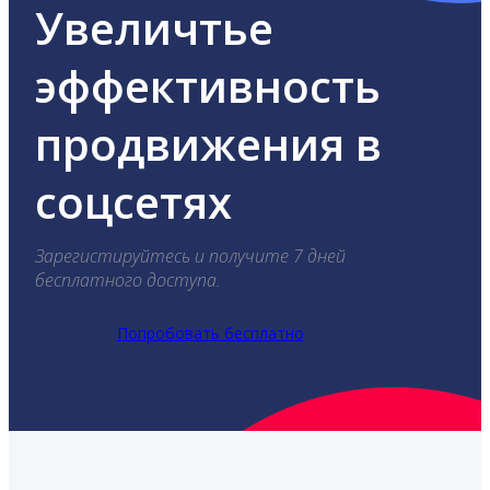
Увеличтье
эффективность
продвижения в
соцсетях
Зарегистируйтесь и получите 7 дней
бесплатного доступа.
Попробовать бесплатно