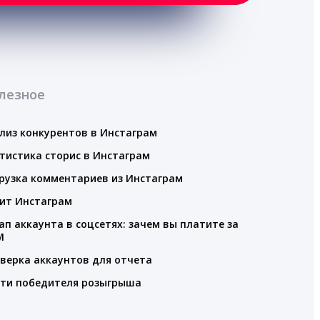
лезное
лиз конкурентов в Инстаграм
тистика сторис в Инстаграм
рузка комментариев из Инстаграм
ит Инстаграм
ап аккаунта в соцсетях: зачем вы платите за
M
верка аккаунтов для отчета
ти победителя розыгрыша