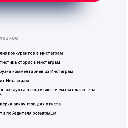
лезное
лиз конкурентов в Инстаграм
тистика сторис в Инстаграм
рузка комментариев из Инстаграм
ит Инстаграм
ап аккаунта в соцсетях: зачем вы платите за
M
верка аккаунтов для отчета
ти победителя розыгрыша