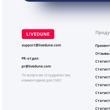
Проду
support@livedune.com
Презен
Отзывы
PR-отдел:
Статист
pr@livedune.com
Статист
По вопросам сотрудничества,
Статист
комментариев для СМИ
Статист
Статист
Статист
Статист