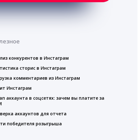
лезное
лиз конкурентов в Инстаграм
тистика сторис в Инстаграм
рузка комментариев из Инстаграм
ит Инстаграм
ап аккаунта в соцсетях: зачем вы платите за
M
верка аккаунтов для отчета
ти победителя розыгрыша