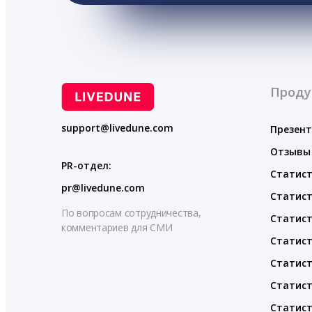
Проду
support@livedune.com
Презен
Отзывы
PR-отдел:
Статист
pr@livedune.com
Статист
По вопросам сотрудничества,
Статист
комментариев для СМИ
Статист
Статист
Статист
Статист