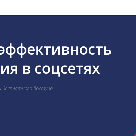
 эффективность
я в соцсетях
й бесплатного доступа.