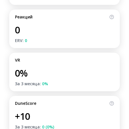
Реакций
0
ERV:
0
VR
0%
За 3 месяца:
0%
DuneScore
+10
За 3 месяца:
0 (0%)