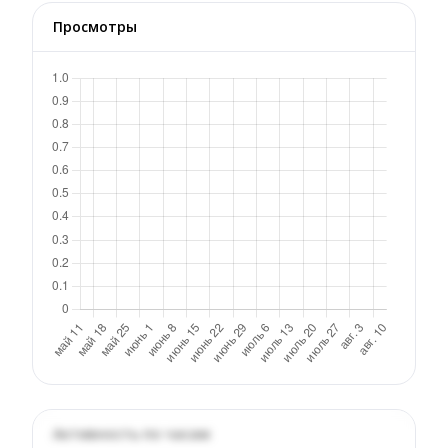
Просмотры
Активность по часам