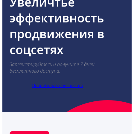
Увеличтье
эффективность
продвижения в
соцсетях
Зарегистируйтесь и получите 7 дней
бесплатного доступа.
Попробовать бесплатно