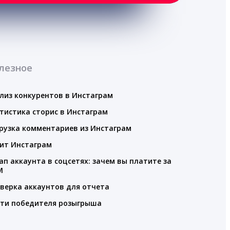
лезное
лиз конкурентов в Инстаграм
тистика сторис в Инстаграм
рузка комментариев из Инстаграм
ит Инстаграм
ап аккаунта в соцсетях: зачем вы платите за
M
верка аккаунтов для отчета
ти победителя розыгрыша