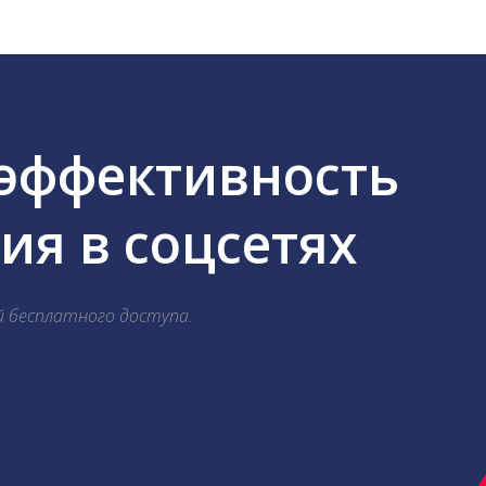
 эффективность
я в соцсетях
й бесплатного доступа.