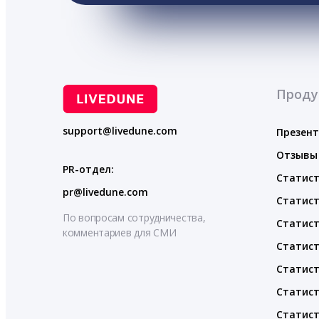
Проду
support@livedune.com
Презен
Отзывы
PR-отдел:
Статист
pr@livedune.com
Статист
По вопросам сотрудничества,
Статист
комментариев для СМИ
Статист
Статист
Статист
Статист