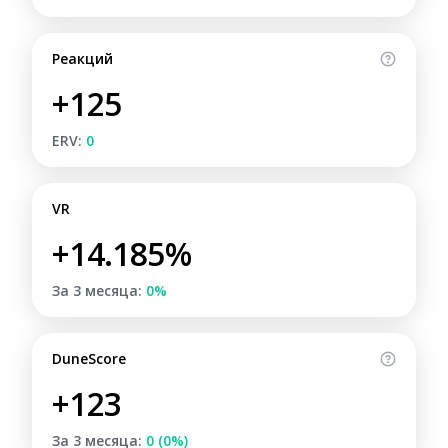
Реакций
+125
ERV:
0
VR
+14.185%
За 3 месяца:
0%
DuneScore
+123
За 3 месяца:
0 (0%)