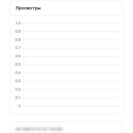
Просмотры
Активность по часам