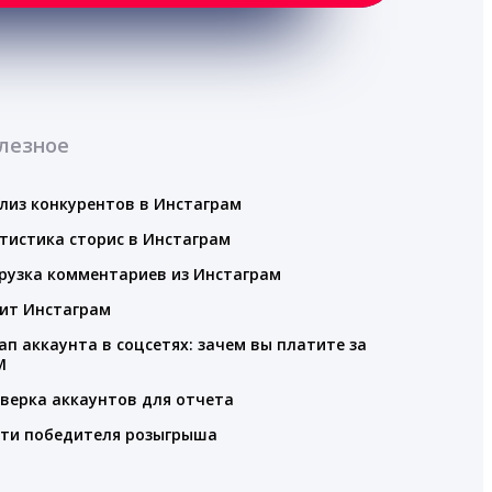
лезное
лиз конкурентов в Инстаграм
тистика сторис в Инстаграм
рузка комментариев из Инстаграм
ит Инстаграм
ап аккаунта в соцсетях: зачем вы платите за
M
верка аккаунтов для отчета
ти победителя розыгрыша