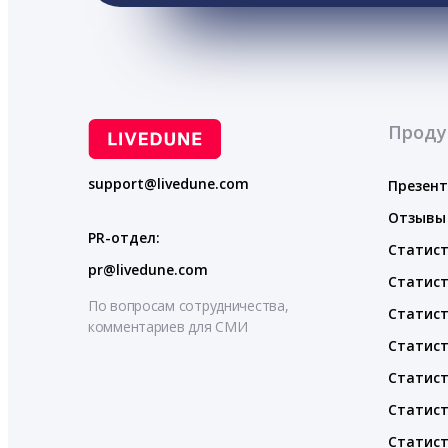
Проду
support@livedune.com
Презен
Отзывы
PR-отдел:
Статист
pr@livedune.com
Статист
По вопросам сотрудничества,
Статист
комментариев для СМИ
Статист
Статист
Статист
Статист